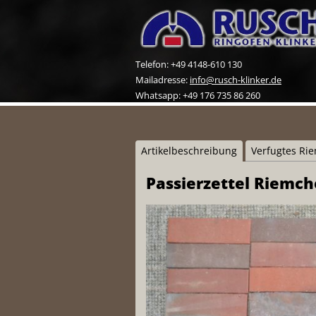
Telefon: +49 4148-610 130
Mailadresse:
info@rusch-klinker.de
Whatsapp: +49 176 735 86 260
Artikelbeschreibung
Verfugtes Ri
Passierzettel Riemc