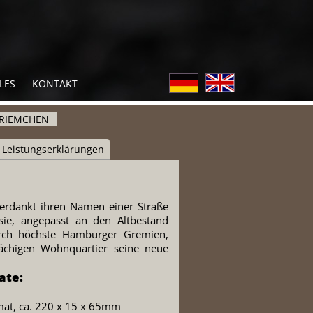
LES
KONTAKT
RIEMCHEN
Leistungserklärungen
verdankt ihren Namen einer Straße
ie, angepasst an den Altbestand
rch höchste Hamburger Gremien,
ächigen Wohnquartier seine neue
ate:
at, ca. 220 x 15 x 65mm